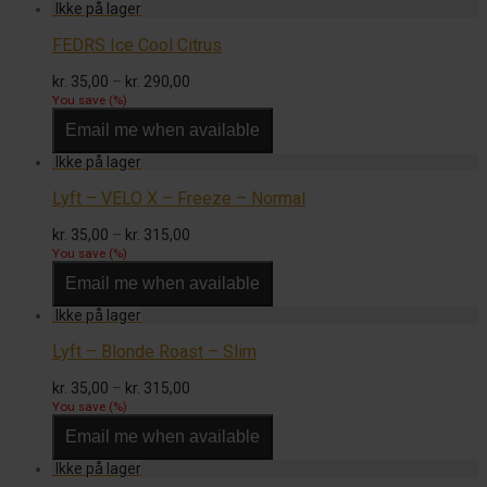
FEDRS Ice Cool Citrus
Prisinterval:
kr.
35,00
–
kr.
290,00
kr. 35,00
You save
(
%)
til
Email me when available
kr. 290,00
Lyft – VELO X – Freeze – Normal
Prisinterval:
kr.
35,00
–
kr.
315,00
kr. 35,00
You save
(
%)
til
Email me when available
kr. 315,00
Lyft – Blonde Roast – Slim
Prisinterval:
kr.
35,00
–
kr.
315,00
kr. 35,00
You save
(
%)
til
Email me when available
kr. 315,00