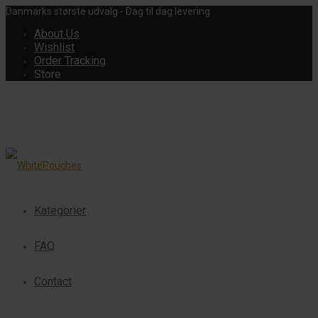
Danmarks største udvalg - Dag til dag levering
About Us
Wishlist
Order Tracking
Store
Kategorier
FAQ
Contact