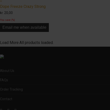
Dope Freeze Crazy Strong
kr.
20,00
You save
(
%)
Email me when available
Load More
All products loaded.
About Us
FAQs
Order Tracking
Contact