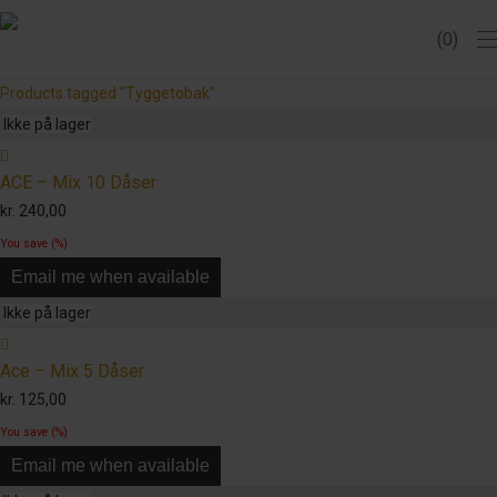
0
Products tagged
“Tyggetobak”
ACE – Mix 10 Dåser
kr.
240,00
You save
(
%)
Email me when available
Ace – Mix 5 Dåser
kr.
125,00
You save
(
%)
Email me when available