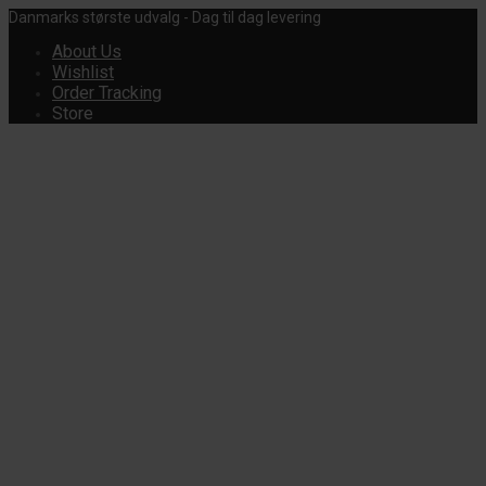
Danmarks største udvalg - Dag til dag levering
About Us
Wishlist
Order Tracking
Store