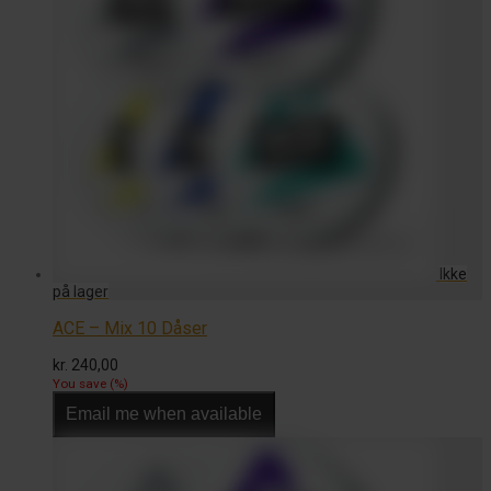
ACE – Mix 10 Dåser
kr.
240,00
You save
(
%)
Email me when available