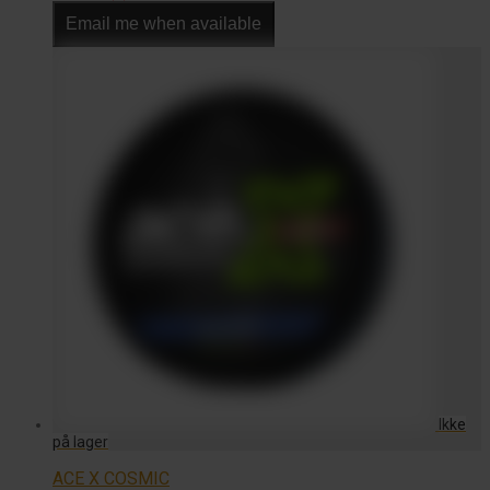
til
Email me when available
kr. 240,00
ACE X COSMIC