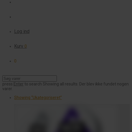
Log ind
Kurv
0
0
press
Enter
to search
Showing all results:
Der blev ikke fundet nogen
varer.
Showing
“Ukategoriseret”