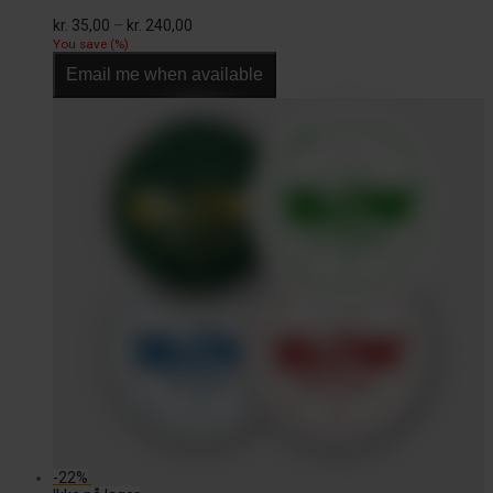
Prisinterval:
kr.
35,00
–
kr.
240,00
kr. 35,00
You save
(
%)
til
Email me when available
kr. 240,00
-
22
%