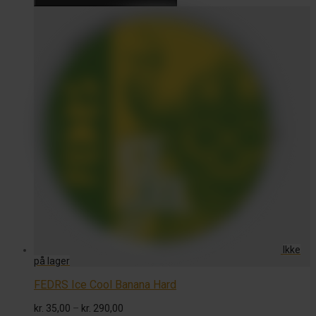
FEDRS Ice Cool Banana Hard
Prisinterval:
kr.
35,00
–
kr.
290,00