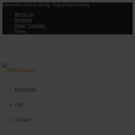
Danmarks største udvalg - Dag til dag levering
About Us
Wishlist
Order Tracking
Store
Kategorier
FAQ
Contact