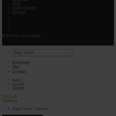
FAQs
Order Tracking
Contact
© 2026 Smokey Dk Aps
Kategorier
FAQ
Contact
Kurv
0
Log ind
Wishlist
Kurv
Luk
Updating…
Ingen varer i kurven.