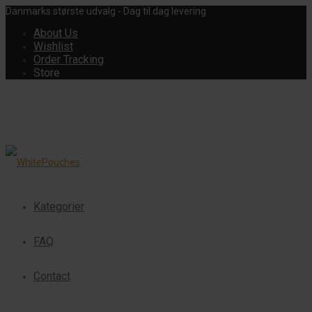
Danmarks største udvalg - Dag til dag levering
About Us
Wishlist
Order Tracking
Store
Kategorier
FAQ
Contact