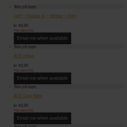
Lyft – Freeze X – Strong – Slim
kr.
40,00
You save
(
%)
Email me when available
ACE citrus
kr.
42,00
You save
(
%)
Email me when available
ACE Cool Mint
kr.
42,00
You save
(
%)
Email me when available