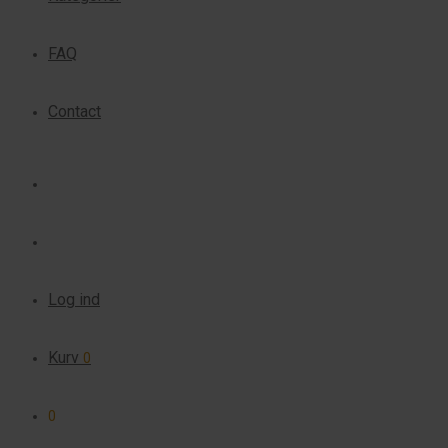
FAQ
Contact
Log ind
Kurv
0
0