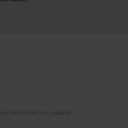
Killa
,
Nikotinpouches
,
Snus
,
Tyggetobak