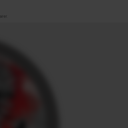
arer.