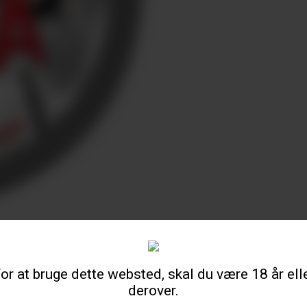
or at bruge dette websted, skal du være 18 år ell
derover.