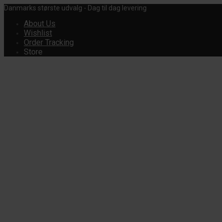
Danmarks største udvalg - Dag til dag levering
About Us
Wishlist
Order Tracking
Store