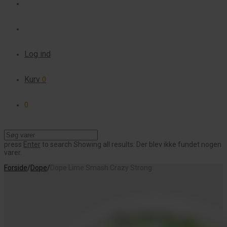
Log ind
Kurv
0
0
press
Enter
to search
Showing all results:
Der blev ikke fundet nogen
varer.
Forside
/
Dope
/
Dope Lime Smash Crazy Strong