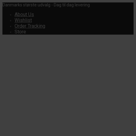
Danmarks største udvalg - Dag til dag levering
About Us
Wishlist
Order Tracking
Store