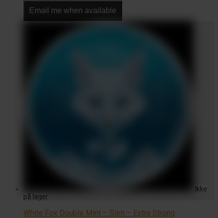
til
Email me when available
kr. 225,00
White Fox Double Mint – Slim – Extra Strong