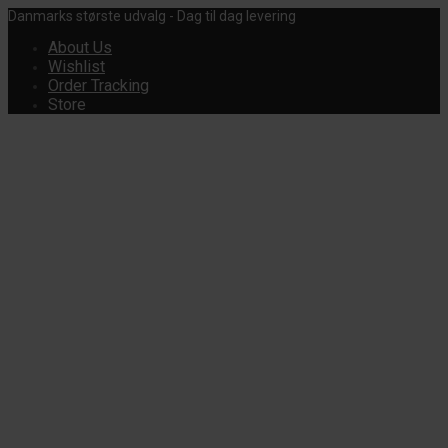
Danmarks største udvalg - Dag til dag levering
About Us
Wishlist
Order Tracking
Store