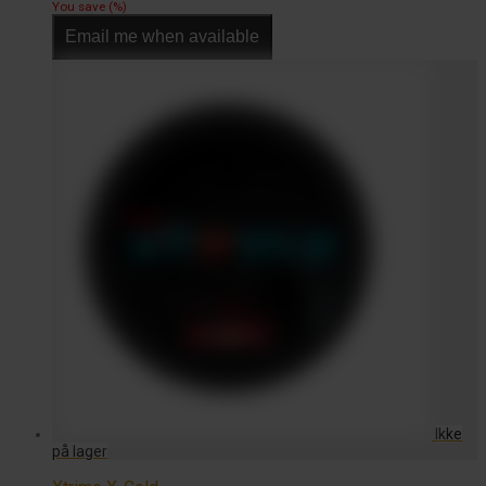
kr. 16,00
You save
(
%)
til
Email me when available
kr. 160,00