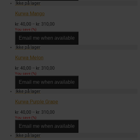
Kurwa Mango
Prisinterval:
kr.
40,00
–
kr.
310,00
kr. 40,00
You save
(
%)
til
Email me when available
kr. 310,00
Kurwa Melon
Prisinterval:
kr.
40,00
–
kr.
310,00
kr. 40,00
You save
(
%)
til
Email me when available
kr. 310,00
Kurwa Purple Grape
Prisinterval:
kr.
40,00
–
kr.
310,00
kr. 40,00
You save
(
%)
til
Email me when available
kr. 310,00