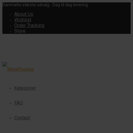
Danmarks største udvalg - Dag til dag levering
About Us
Wishlist
Order Tracking
Store
Kategorier
FAQ
Contact