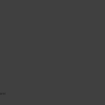
arer.