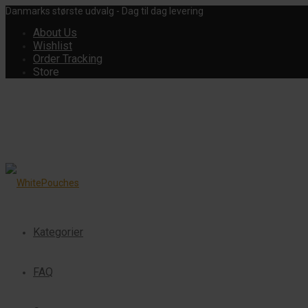
Danmarks største udvalg - Dag til dag levering
About Us
Wishlist
Order Tracking
Store
Kategorier
FAQ