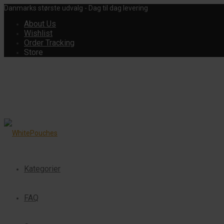
Danmarks største udvalg - Dag til dag levering
About Us
Wishlist
Order Tracking
Store
Kategorier
FAQ